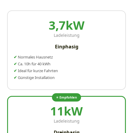
3,7kW
Ladeleistung
Einphasig
Normales Hausnetz
Ca. 10h für 40 kWh
Ideal für kurze Fahrten
Günstige Installation
⭐ Empfohlen
11kW
Ladeleistung
Dreiphasig