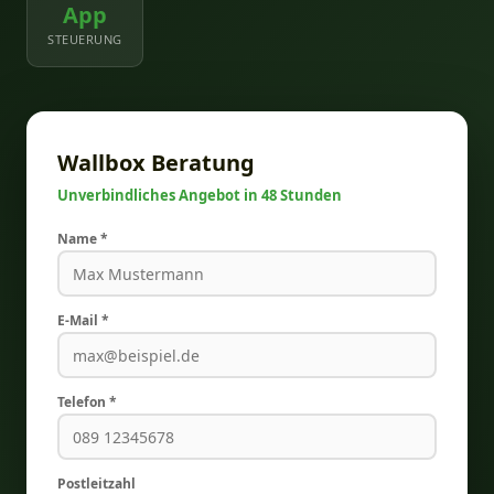
App
STEUERUNG
Wallbox Beratung
Unverbindliches Angebot in 48 Stunden
Name *
E-Mail *
Telefon *
Postleitzahl