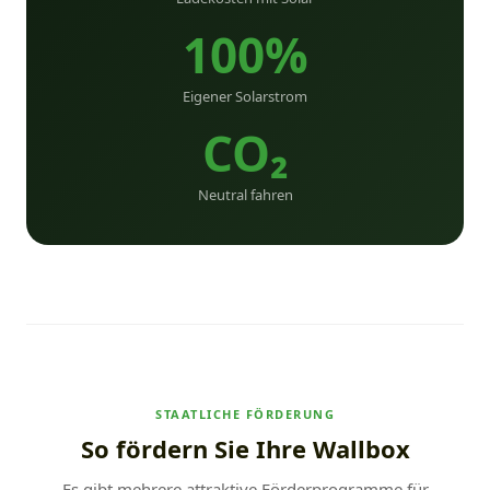
100%
Eigener Solarstrom
CO₂
Neutral fahren
STAATLICHE FÖRDERUNG
So fördern Sie Ihre Wallbox
Es gibt mehrere attraktive Förderprogramme für